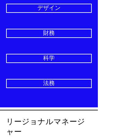
デザイン
財務
科学
法務
リージョナルマネージ
ャー