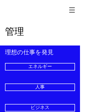
管理
理想の仕事を発見
エネルギー
人事
ビジネス