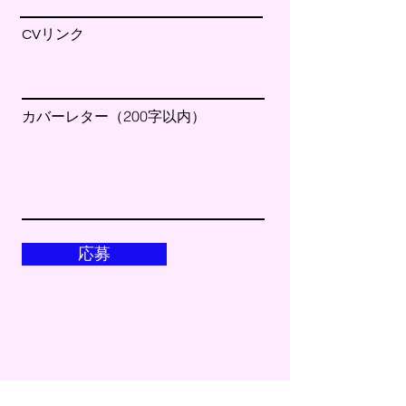
CVリンク
カバーレター（200字以内）
応募