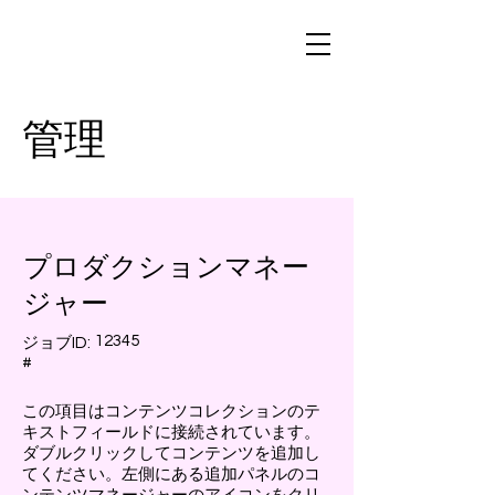
管理
プロダクションマネー
ジャー
12345
ジョブID:
#
この項目はコンテンツコレクションのテ
キストフィールドに接続されています。
ダブルクリックしてコンテンツを追加し
てください。左側にある追加パネルのコ