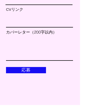
CVリンク
カバーレター（200字以内）
応募