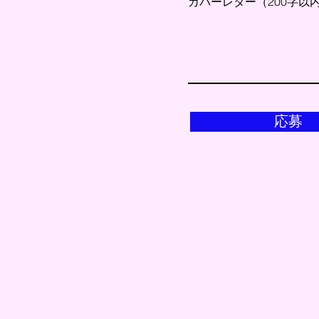
カバーレター（200字以
応募