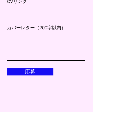
CVリンク
カバーレター（200字以内）
応募
メールアドレス