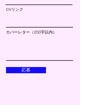
CVリンク
カバーレター（200字以内）
応募