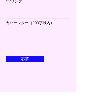
CVリンク
カバーレター（200字以内）
応募
メールアドレス